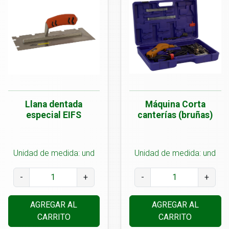
Llana dentada
Máquina Corta
especial EIFS
canterías (bruñas)
Unidad de medida: und
Unidad de medida: und
-
+
-
+
AGREGAR AL
AGREGAR AL
CARRITO
CARRITO