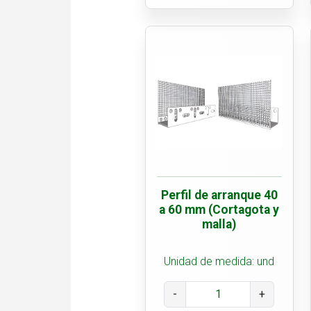
Perfil de arranque 40
a 60 mm (Cortagota y
malla)
Unidad de medida: und
-
+