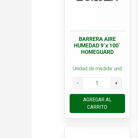
BARRERA AIRE
HUMEDAD 9´x 100´
HOMEGUARD
Unidad de medida: und
-
+
AGREGAR AL
CARRITO