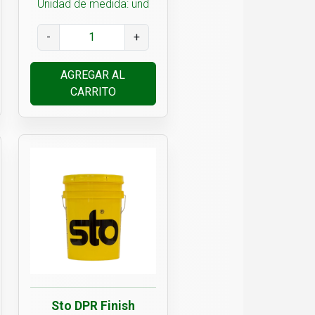
Unidad de medida: und
-
+
AGREGAR AL
CARRITO
Sto DPR Finish