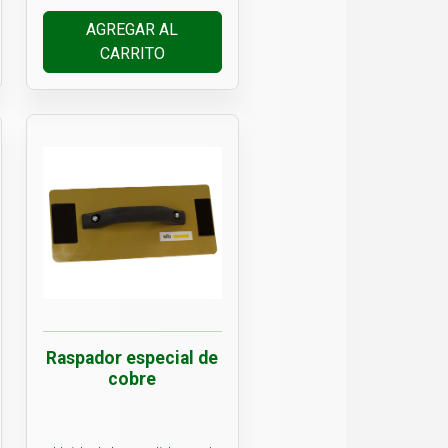
AGREGAR AL
CARRITO
Raspador especial de
cobre