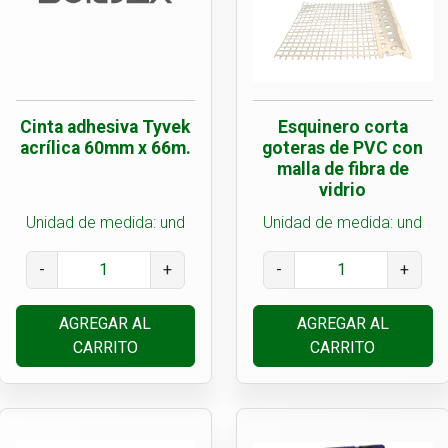
Cinta adhesiva Tyvek
Esquinero corta
acrílica 60mm x 66m.
goteras de PVC con
malla de fibra de
vidrio
Unidad de medida: und
Unidad de medida: und
-
+
-
+
AGREGAR AL
AGREGAR AL
CARRITO
CARRITO