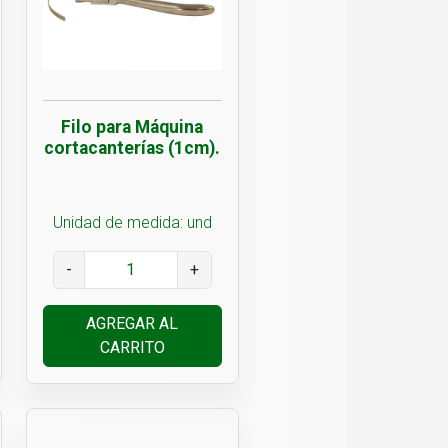
Filo para Máquina
cortacanterías (1cm).
Unidad de medida: und
-
+
AGREGAR AL
CARRITO