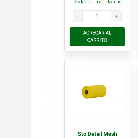
Unidad de medida: und
-
+
AGREGAR AL
CARRITO
Sto Detail Mesh