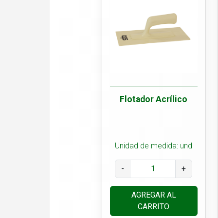
Flotador Acrílico
Unidad de medida: und
-
+
AGREGAR AL
CARRITO