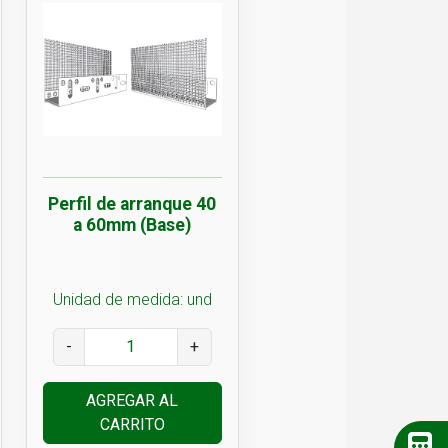
Perfil de arranque 40
a 60mm (Base)
Unidad de medida: und
-
+
AGREGAR AL
CARRITO