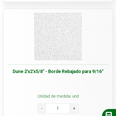
Dune 2'x2'x5/8" - Borde Rebajado para 9/16"
Unidad de medida: und
-
+