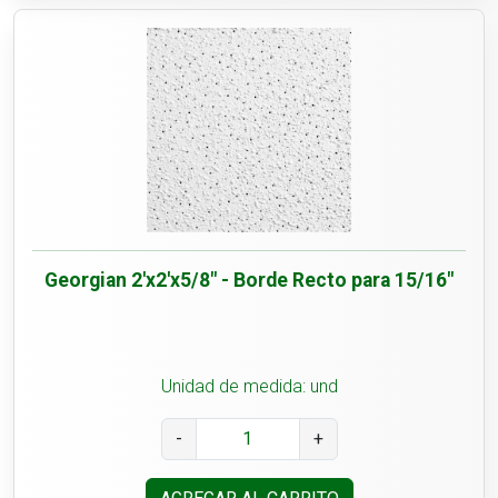
Georgian 2'x2'x5/8" - Borde Recto para 15/16"
Unidad de medida: und
-
+