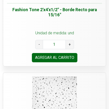
Fashion Tone 2'x4'x1/2" - Borde Recto para
15/16"
Unidad de medida: und
-
+
AGREGAR AL CARRITO