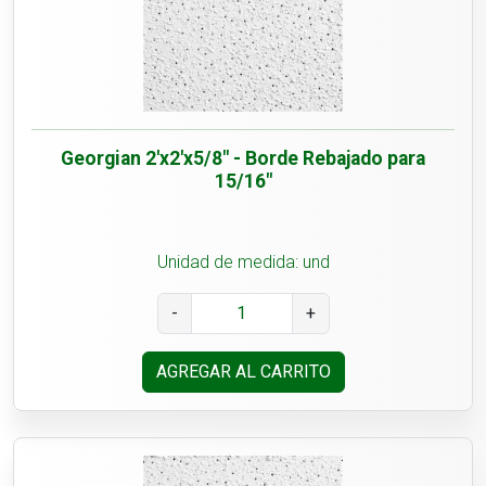
Georgian 2'x2'x5/8" - Borde Rebajado para
15/16"
Unidad de medida: und
-
+
AGREGAR AL CARRITO