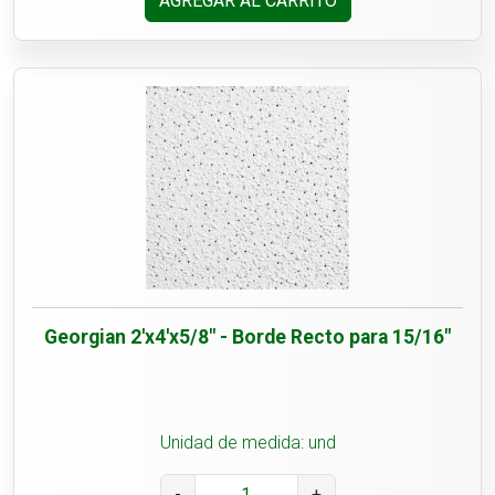
AGREGAR AL CARRITO
Georgian 2'x4'x5/8" - Borde Recto para 15/16"
Unidad de medida: und
-
+