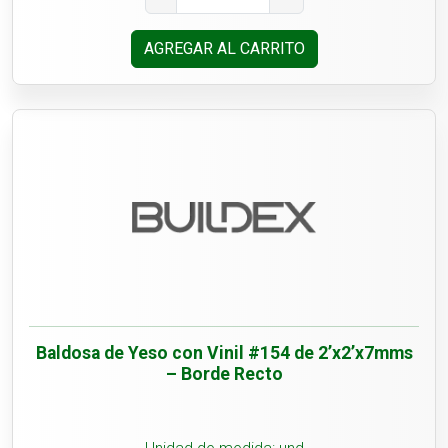
AGREGAR AL CARRITO
Baldosa de Yeso con Vinil #154 de 2’x2’x7mms
– Borde Recto