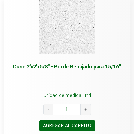
Dune 2'x2'x5/8" - Borde Rebajado para 15/16"
Unidad de medida: und
-
+
AGREGAR AL CARRITO