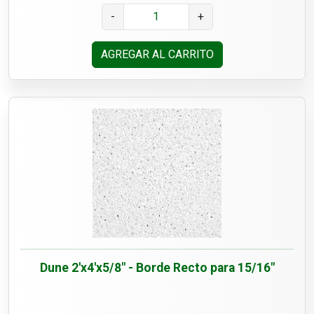
-
+
AGREGAR AL CARRITO
Dune 2'x4'x5/8" - Borde Recto para 15/16"