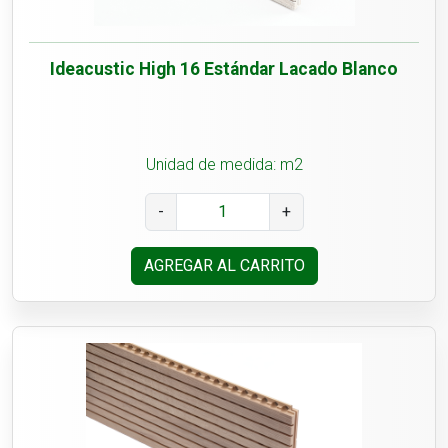
Ideacustic High 16 Estándar Lacado Blanco
Unidad de medida: m2
-
+
AGREGAR AL CARRITO