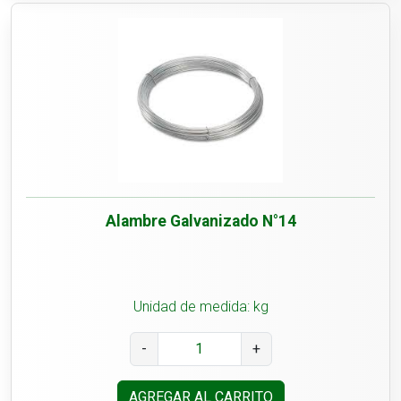
Alambre Galvanizado N°14
Unidad de medida: kg
-
+
AGREGAR AL CARRITO