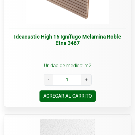
Ideacustic High 16 Ignífugo Melamina Roble
Etna 3467
Unidad de medida: m2
-
+
AGREGAR AL CARRITO