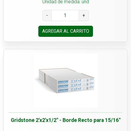
Unidad de medida: und
-
+
AGREGAR AL CARRITO
Gridstone 2'x2'x1/2" - Borde Recto para 15/16"