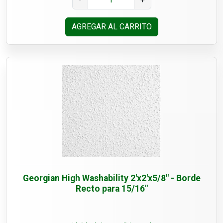
AGREGAR AL CARRITO
Georgian High Washability 2'x2'x5/8" - Borde
Recto para 15/16"