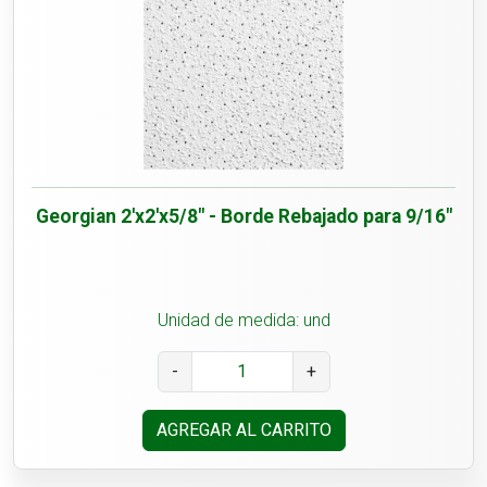
Georgian 2'x2'x5/8" - Borde Rebajado para 9/16"
Unidad de medida: und
-
+
AGREGAR AL CARRITO