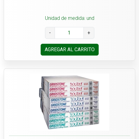
Unidad de medida: und
-
+
AGREGAR AL CARRITO