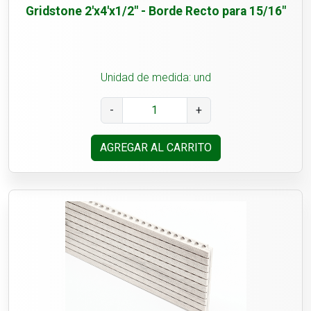
Gridstone 2'x4'x1/2" - Borde Recto para 15/16"
Unidad de medida: und
-
+
AGREGAR AL CARRITO