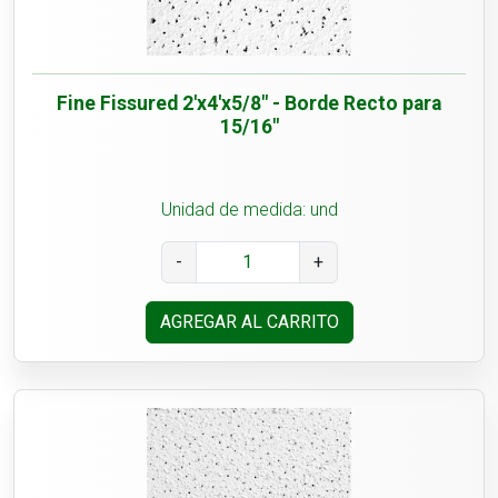
Fine Fissured 2'x4'x5/8" - Borde Recto para
15/16"
Unidad de medida: und
-
+
AGREGAR AL CARRITO