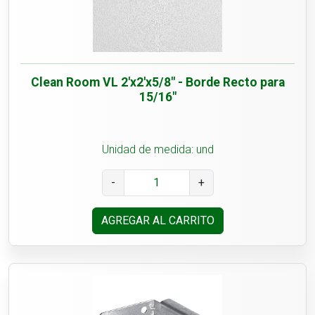
Clean Room VL 2'x2'x5/8" - Borde Recto para
15/16"
Unidad de medida: und
-
+
AGREGAR AL CARRITO