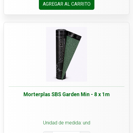
AGREGAR AL CARRITO
Morterplas SBS Garden Min - 8 x 1m
Unidad de medida: und