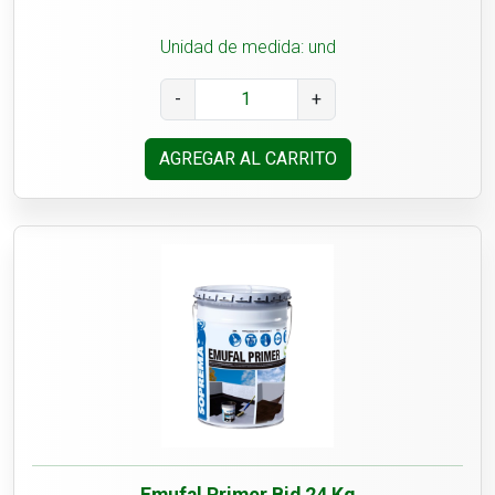
Unidad de medida: und
-
+
AGREGAR AL CARRITO
Emufal Primer Bid 24 Kg