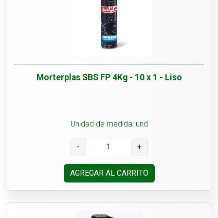
Morterplas SBS FP 4Kg - 10 x 1 - Liso
Unidad de medida: und
-
+
AGREGAR AL CARRITO