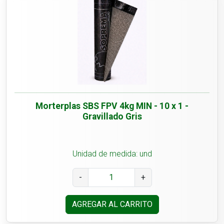
Morterplas SBS FPV 4kg MIN - 10 x 1 -
Gravillado Gris
Unidad de medida: und
-
+
AGREGAR AL CARRITO