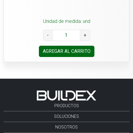
Unidad de medida: und
-
+
AGREGAR AL CARRITO
PRODUCTOS
SOLUCIONES
NOSOTROS