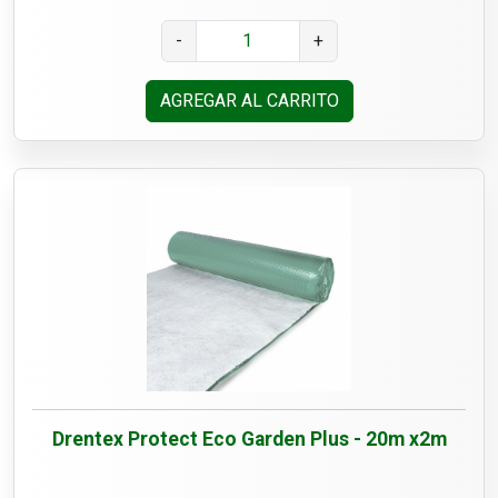
-
+
AGREGAR AL CARRITO
Drentex Protect Eco Garden Plus - 20m x2m