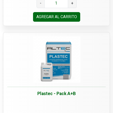
-
+
AGREGAR AL CARRITO
Plastec - Pack A+B