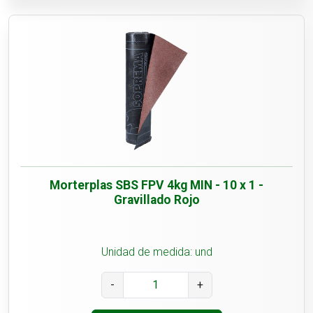
Morterplas SBS FPV 4kg MIN - 10 x 1 -
Gravillado Rojo
Unidad de medida: und
-
+