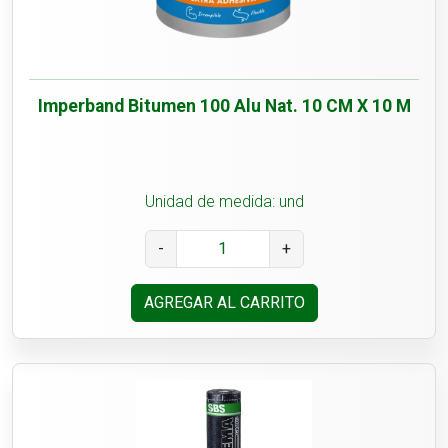
Imperband Bitumen 100 Alu Nat. 10 CM X 10 M
Unidad de medida: und
-
+
AGREGAR AL CARRITO