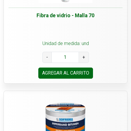
Fibra de vidrio - Malla 70
Unidad de medida: und
-
+
AGREGAR AL CARRITO