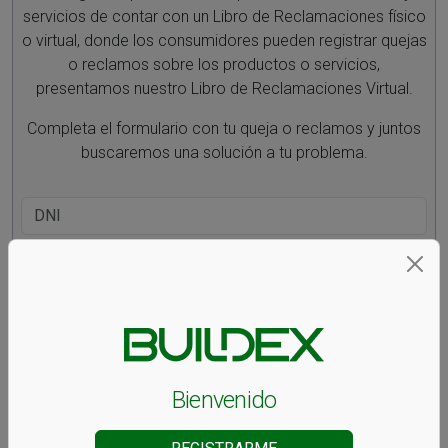
servicios de contar con un Libro de Reclamaciones físico
o virtual, donde los consumidores pueden registrar quejas
o reclamos sobre los productos o servicios,
presentamos nuestro Libro de Reclamaciones Virtual.
Completa el formulario con tu queja o reclamos y juntos
buscaremos una solución a tu problema.
Reclamo por producto o servicio
Queja por atención o experiencia
Bienvenido