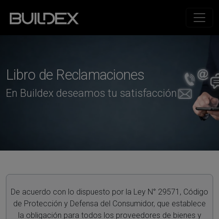
Libro de Reclamaciones
En Buildex deseamos tu satisfacción
De acuerdo con lo dispuesto por la Ley N° 29571, Código
de Protección y Defensa del Consumidor, que establece
la obligación para todos los proveedores de bienes y