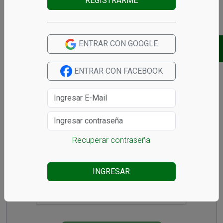
REGISTRARME
ENTRAR CON GOOGLE
ENTRAR CON FACEBOOK
Declaro que la información es veraz y autorizo el uso
Recuperar contraseña
de mis datos para el seguimiento del reclamo.
INGRESAR