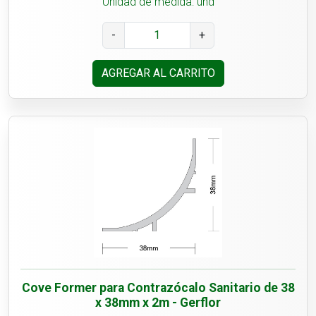
Unidad de medida: und
-
+
AGREGAR AL CARRITO
Cove Former para Contrazócalo Sanitario de 38
x 38mm x 2m - Gerflor