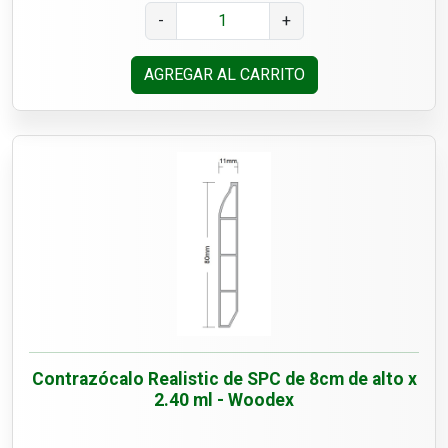
-
+
AGREGAR AL CARRITO
Contrazócalo Realistic de SPC de 8cm de alto x
2.40 ml - Woodex