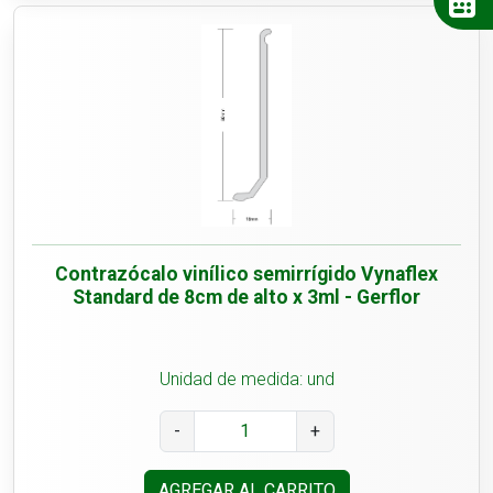
Contrazócalo vinílico semirrígido Vynaflex
Standard de 8cm de alto x 3ml - Gerflor
Unidad de medida: und
-
+
AGREGAR AL CARRITO