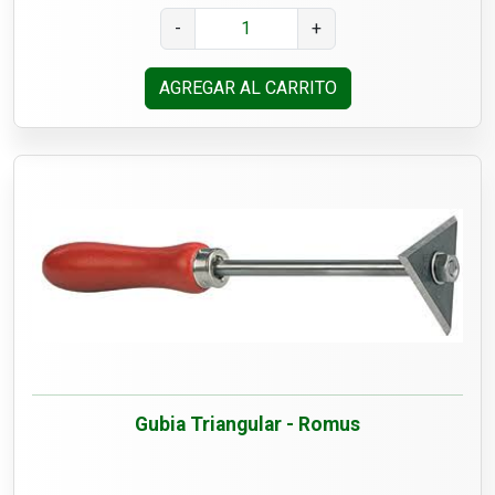
-
+
AGREGAR AL CARRITO
Gubia Triangular - Romus