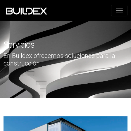
Servicios
En Buildex ofrecemos soluciones para la
construcción