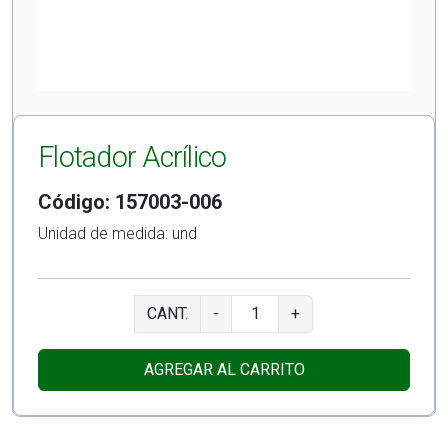
Flotador Acrílico
Código: 157003-006
Unidad de medida: und
CANT.
-
+
AGREGAR AL CARRITO