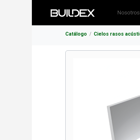
Nosotros
Catálogo
Cielos rasos acúst