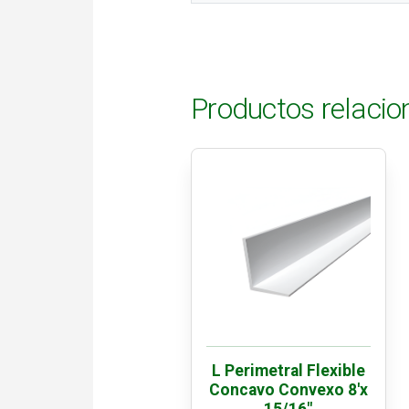
Productos relaci
L Perimetral Flexible
Concavo Convexo 8'x
15/16"