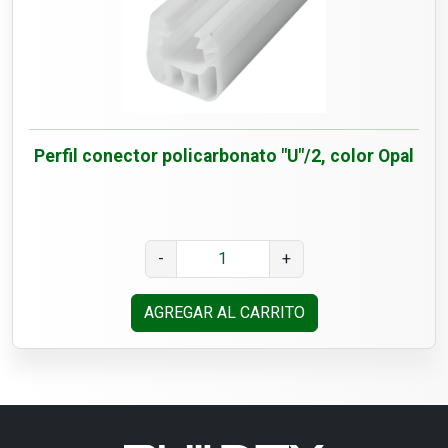
Perfil conector policarbonato "U"/2, color Opal
-
+
AGREGAR AL CARRITO