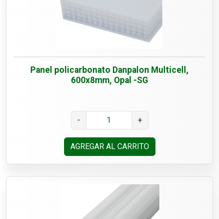
Panel policarbonato Danpalon Multicell,
600x8mm, Opal -SG
-
+
AGREGAR AL CARRITO