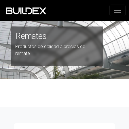
Remates
Productos de calidad a precios de
remate.