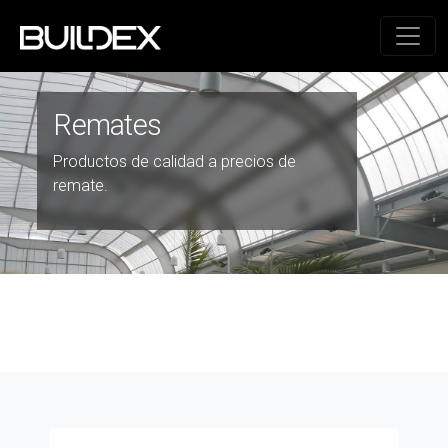
Remates
Productos de calidad a precios de
remate.