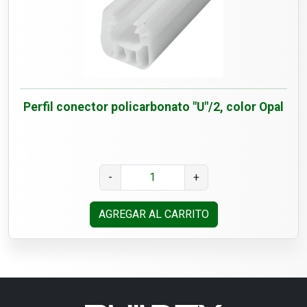
Perfil conector policarbonato "U"/2, color Opal
-
+
AGREGAR AL CARRITO