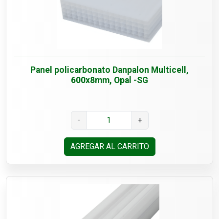
Panel policarbonato Danpalon Multicell,
600x8mm, Opal -SG
-
+
AGREGAR AL CARRITO