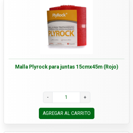
Malla Plyrock para juntas 15cmx45m (Rojo)
-
+
AGREGAR AL CARRITO