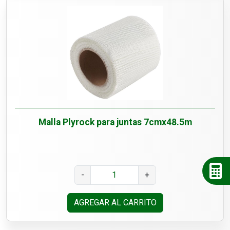
Malla Plyrock para juntas 7cmx48.5m
-
+
AGREGAR AL CARRITO