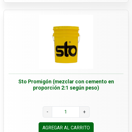
Sto Promigón (mezclar con cemento en
proporción 2:1 según peso)
-
+
AGREGAR AL CARRITO