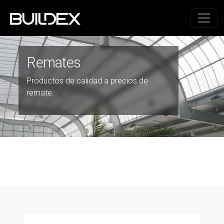
Remates
Productos de calidad a precios de
remate.