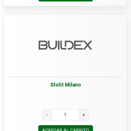
Stolit Milano
-
+
AGREGAR AL CARRITO