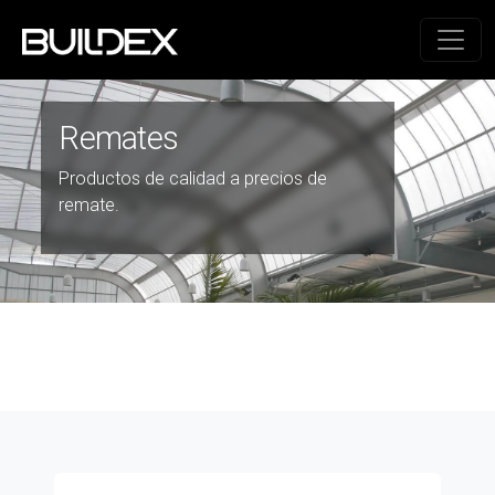
Remates
Productos de calidad a precios de
remate.