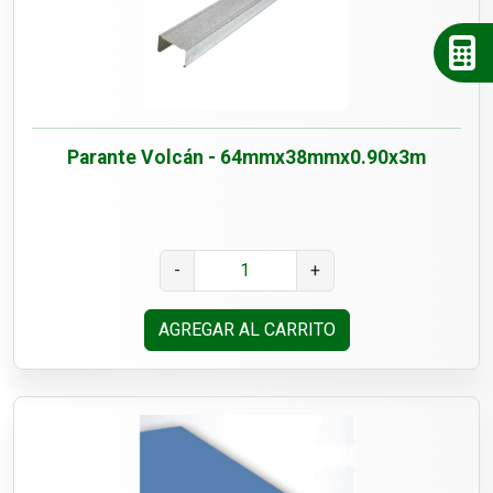
Parante Volcán - 64mmx38mmx0.90x3m
-
+
AGREGAR AL CARRITO