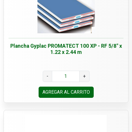
Plancha Gyplac PROMATECT 100 XP - RF 5/8" x
1.22 x 2.44 m
-
+
AGREGAR AL CARRITO