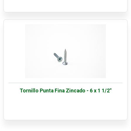
Tornillo Punta Fina Zincado - 6 x 1 1/2"